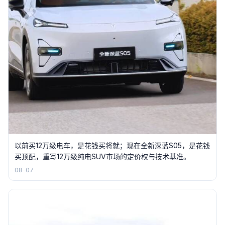
以前买12万级电车，是花钱买将就；现在全新深蓝S05，是花钱
买顶配，重写12万级纯电SUV市场的定价权与技术基准。
08-07