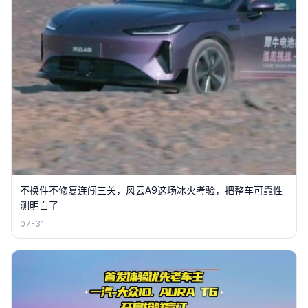
不换件不修复连闯三关，风云A9这场冰火考验，把整车可靠性
测明白了
07-31