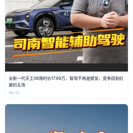
全新一代天工08限时价17.99万，智驾不再是壁垒，竞争回到红
旗的主场
08-02