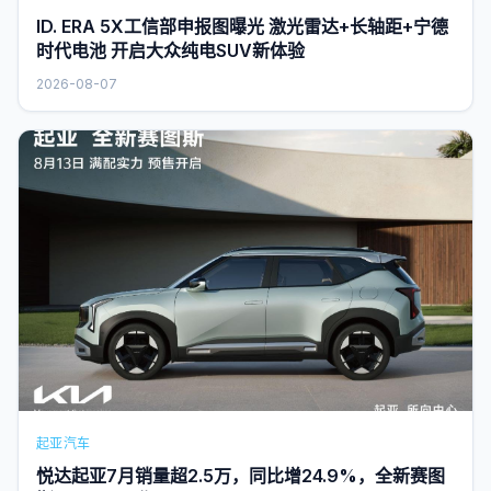
ID. ERA 5X工信部申报图曝光 激光雷达+长轴距+宁德
时代电池 开启大众纯电SUV新体验
2026-08-07
起亚汽车
悦达起亚7月销量超2.5万，同比增24.9%，全新赛图