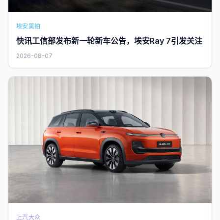
埃安昊铂
快讯工信部发布新一轮新车公告，埃安Ray 7引发关注
2026-08-07
上汽大众