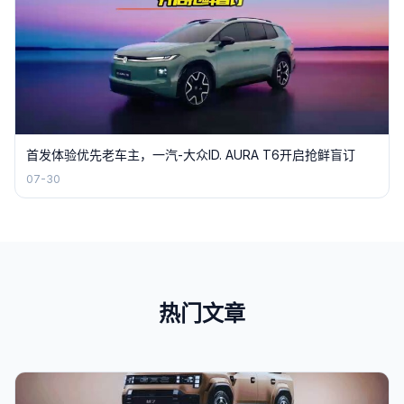
首发体验优先老车主，一汽-大众ID. AURA T6开启抢鲜盲订
07-30
热门文章