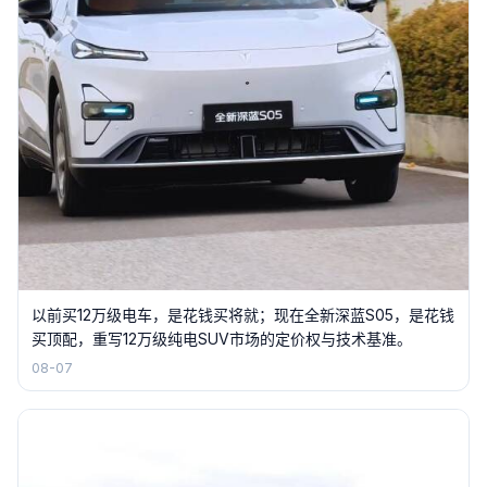
以前买12万级电车，是花钱买将就；现在全新深蓝S05，是花钱
买顶配，重写12万级纯电SUV市场的定价权与技术基准。
08-07