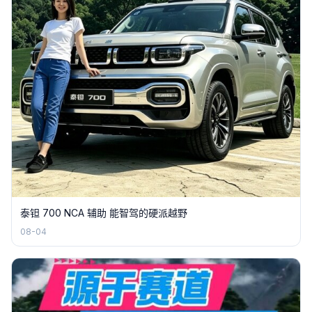
泰钽 700 NCA 辅助 能智驾的硬派越野
08-04