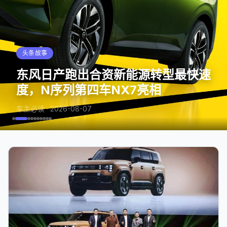
头条故事
头条故事
头条故事
头条故事
头条故事
头条故事
头条故事
头条故事
头条故事
头条故事
ID. ERA 5X工信部申报图曝光 激光
东风日产跑出合资新能源转型最快速
越7全球臻享秀启幕，内饰智舱首
快讯工信部发布新一轮新车公告，埃
雷达+长轴距+宁德时代电池 开启大
悦达起亚7月销量超2.5万，同比增
尊界时代旗舰MPV正式上市，全国
尊界时代旗舰MPV及华为全场景新
迎潮而立，十年向新：昊铂埃安C端
超越 越极境！星途品牌圆满护航
读懂泰钽700：硬派越野的终极答
度，N序列第四车NX7亮相
发，并正式开启先享计划
安Ray 7引发关注
众纯电SUV新体验
24.9%，全新赛图斯8月13日预售
展车现已到店，售价64.8万元起
品发布会开幕，多款重磅新产品发布
占比81%，实现销量逆势连增
2026跨喜自行车赛
案，是平安奔赴每一场山海
车主必读 ·
2026-08-07
车主必读 ·
车主必读 ·
车主必读 ·
车主必读 ·
车主必读 ·
车主必读 ·
车主必读 ·
车主必读 ·
车主必读 ·
2026-08-07
2026-08-07
2026-08-07
2026-08-07
2026-08-07
2026-08-07
2026-08-07
2026-08-07
2026-08-07