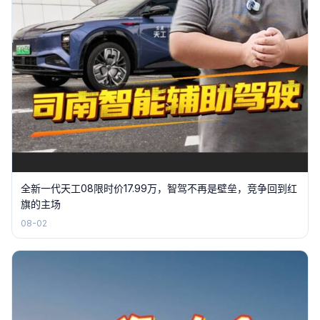
全新一代天工08限时价17.99万，智驾不再是壁垒，竞争回到红
旗的主场
08-02