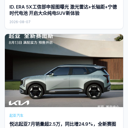
ID. ERA 5X工信部申报图曝光 激光雷达+长轴距+宁德
时代电池 开启大众纯电SUV新体验
2026-08-07
起亚汽车
悦达起亚7月销量超2.5万，同比增24.9%，全新赛图