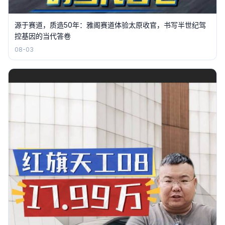
源于赛道，质造50年：雅阁赛道体验太原收官，书写半世纪驾
控基因的当代答卷
08-03