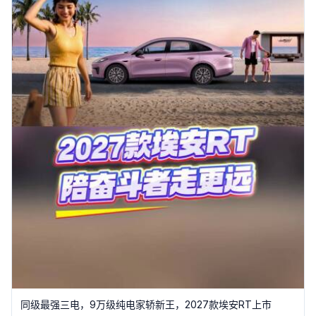
同级最强三电，9万级纯电家轿新王，2027款埃安RT上市