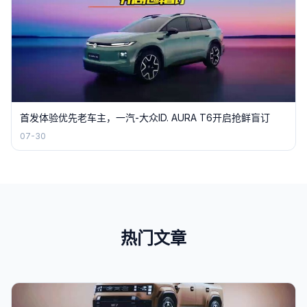
首发体验优先老车主，一汽-大众ID. AURA T6开启抢鲜盲订
07-30
热门文章