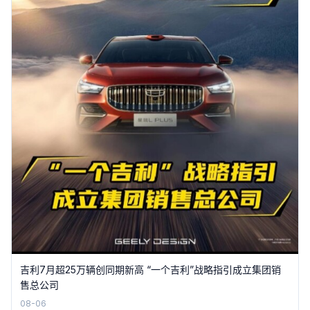
吉利7月超25万辆创同期新高 “一个吉利”战略指引成立集团销
售总公司
08-06