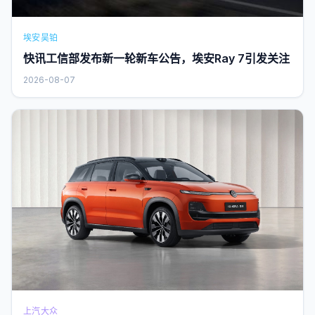
埃安昊铂
快讯工信部发布新一轮新车公告，埃安Ray 7引发关注
2026-08-07
上汽大众