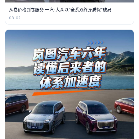
从卷价格到卷服务 一汽-大众以“全系双终身质保”破局
08-02