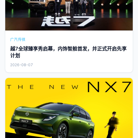
广汽传祺
越7全球臻享秀启幕，内饰智舱首发，并正式开启先享
计划
2026-08-07