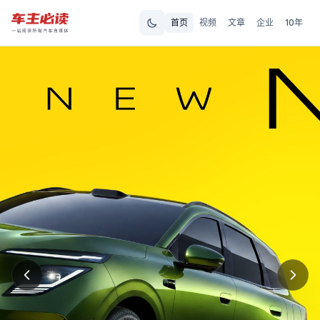
首页
视频
文章
企业
10年
车主必读 - 专业汽车资讯平台