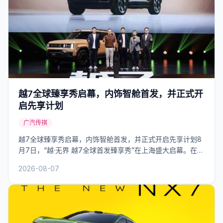
越7全球臻享秀启幕，内饰智舱首发，并正式开
启先享计划
广汽传祺
越7全球臻享秀启幕，内饰智舱首发，并正式开启先享计划8
月7日，“越·无界 越7全球首发臻享秀”在上海盛大启幕。在本
次发布会上，越7的内饰智舱迎来全球首发，座舱内多处细节
2026-08-07
体现以八边形为核心元素的设计体系...